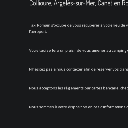
Collioure, Argelès-sur-Mer, Canet en Rou
Taxi Romain s’occupe de vous récupérer à votre lieu de
l’aéroport.
Votre taxi se fera un plaisir de vous amener au camping 
N’hésitez pas à nous contacter afin de réserver vos transp
Nous acceptons les règlements par cartes bancaire, chè
Nous sommes à votre disposition en cas d’informations