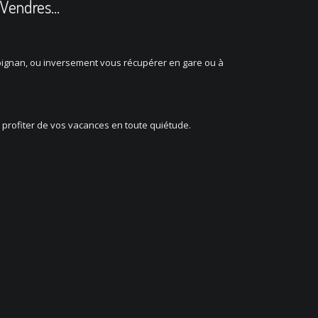
t-Vendres…
pignan, ou inversement vous récupérer en gare ou à
z profiter de vos vacances en toute quiétude.